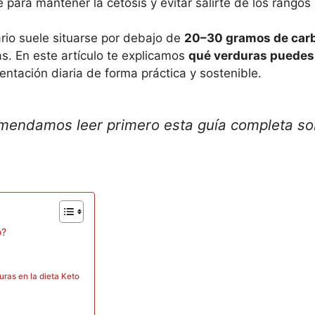
e para mantener la cetosis y evitar salirte de los rang
ario suele situarse por debajo de
20–30 gramos de carbo
s. En este artículo te explicamos
qué verduras puedes 
entación diaria de forma práctica y sostenible.
mendamos leer primero esta guía completa so
o?
uras en la dieta Keto