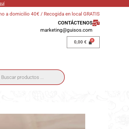
quí
o a domicilio 40€ / Recogida en local GRATIS
CONTÁCTENOS
marketing@guisos.com
0,00
€