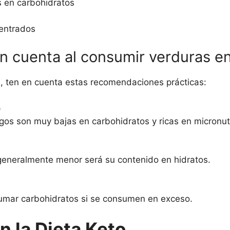
 en carbohidratos
centrados
n cuenta al consumir verduras en
a, ten en cuenta estas recomendaciones prácticas:
e
gos son muy bajas en carbohidratos y ricas en micronut
generalmente menor será su contenido en hidratos.
sumar carbohidratos si se consumen en exceso.
n la Dieta Keto