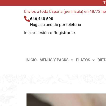
¡T
Envíos a toda España (península) en 48/72 h
646 440 590
Haga su pedido por teléfono
Iniciar sesión
o
Registrarse
INICIO
MENÚS Y PACKS
PLATOS
DIET