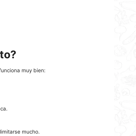
eto?
 funciona muy bien:
ca.
limitarse mucho.