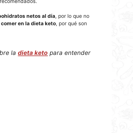
os recomendados.
hidratos netos al día
, por lo que no
comer en la dieta keto
, por qué son
bre la
dieta keto
para entender