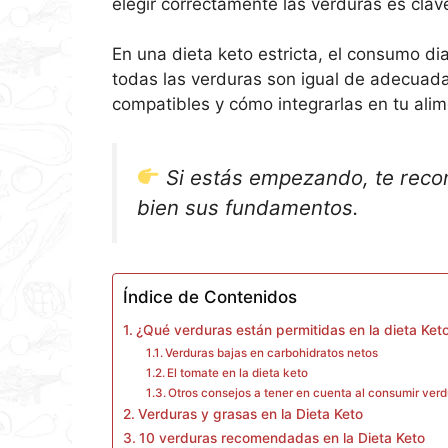
elegir correctamente las verduras es clav
En una dieta keto estricta, el consumo di
todas las verduras son igual de adecuada
compatibles y cómo integrarlas en tu alim
Si estás empezando, te reco
bien sus fundamentos.
Índice de Contenidos
¿Qué verduras están permitidas en la dieta Ket
Verduras bajas en carbohidratos netos
El tomate en la dieta keto
Otros consejos a tener en cuenta al consumir verd
Verduras y grasas en la Dieta Keto
10 verduras recomendadas en la Dieta Keto