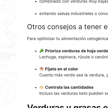
combinado con verduras muy bajas
evitando salsas industriales o con
Otros consejos a tener e
Para optimizar tu alimentación cetogénic
Prioriza verduras de hoja verd
Lechuga, espinaca, rúcula o canóni
Fíjate en el color
Cuanto más verde sea la verdura, 
Controla las cantidades
Incluso las verduras keto pueden 
Verduras y grasas e