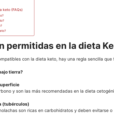
ta keto (FAQs)
to?
to?
o?
keto?
 permitidas en la dieta K
ompatibles con la dieta keto, hay una regla sencilla que
ajo tierra?
uperficie
rbono y son las más recomendadas en la dieta cetogéni
a (tubérculos)
molachas son ricas en carbohidratos y deben evitarse o 