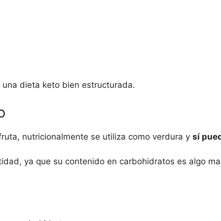
 una dieta keto bien estructurada.
o
uta, nutricionalmente se utiliza como verdura y
sí pued
ntidad, ya que su contenido en carbohidratos es algo ma