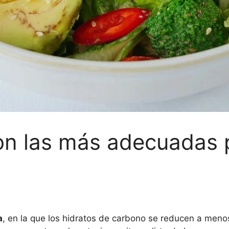
on las más adecuadas p
a
, en la que los hidratos de carbono se reducen a menos 