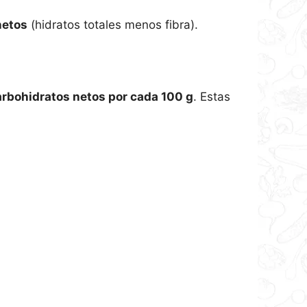
netos
(hidratos totales menos fibra).
arbohidratos netos por cada 100 g
. Estas