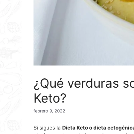
¿Qué verduras s
Keto?
febrero 9, 2022
Si sigues la
Dieta Keto o dieta cetogénic