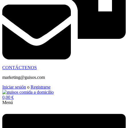
CONTÁCTENOS
marketing@guisos.com
Iniciar sesión
o
Registrarse
0,00
€
Menú