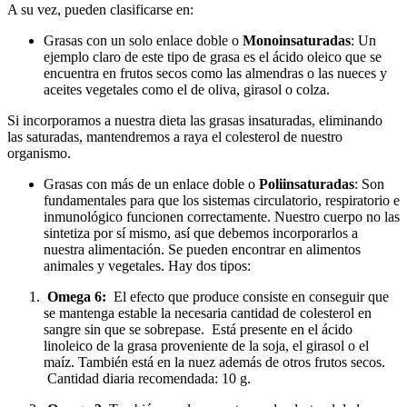
A su vez, pueden clasificarse en:
Grasas con un solo enlace doble o
Monoinsaturadas
: Un
ejemplo claro de este tipo de grasa es el ácido oleico que se
encuentra en frutos secos como las almendras o las nueces y
aceites vegetales como el de oliva, girasol o colza.
Si incorporamos a nuestra dieta las grasas insaturadas, eliminando
las saturadas, mantendremos a raya el colesterol de nuestro
organismo.
Grasas con más de un enlace doble o
Poliinsaturadas
: Son
fundamentales para que los sistemas circulatorio, respiratorio e
inmunológico funcionen correctamente. Nuestro cuerpo no las
sintetiza por sí mismo, así que debemos incorporarlos a
nuestra alimentación. Se pueden encontrar en alimentos
animales y vegetales. Hay dos tipos:
Omega 6:
El efecto que produce consiste en conseguir que
se mantenga estable la necesaria cantidad de colesterol en
sangre sin que se sobrepase. Está presente en el ácido
linoleico de la grasa proveniente de la soja, el girasol o el
maíz. También está en la nuez además de otros frutos secos.
Cantidad diaria recomendada: 10 g.