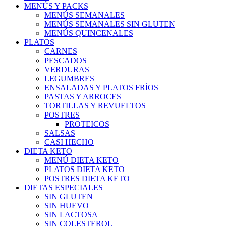
MENÚS Y PACKS
MENÚS SEMANALES
MENÚS SEMANALES SIN GLUTEN
MENÚS QUINCENALES
PLATOS
CARNES
PESCADOS
VERDURAS
LEGUMBRES
ENSALADAS Y PLATOS FRÍOS
PASTAS Y ARROCES
TORTILLAS Y REVUELTOS
POSTRES
PROTEICOS
SALSAS
CASI HECHO
DIETA KETO
MENÚ DIETA KETO
PLATOS DIETA KETO
POSTRES DIETA KETO
DIETAS ESPECIALES
SIN GLUTEN
SIN HUEVO
SIN LACTOSA
SIN COLESTEROL