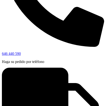
646 440 590
Haga su pedido por teléfono