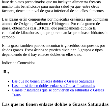
base de platos precocinados que no incluyen
alimentos frescos
,
mucho más beneficiosos para nuestra salud ya que, entre otros
factores, tienen un nivel de grasa inferior al de aquellos alimentos.
Las grasas están compuestas por moléculas orgánicas que combinan
átomos de Oxígeno, Carbono e Hidrógeno. Por cada gramo de
grasa, obtenemos casi 10 Kcal, que prácticamente duplica la
cantidad de kilocalorías que proporcionan las proteínas e hidratos de
carbono.
En la grasa también puedes encontrar triglicéridos compuestos por
ácidos grasos. Estos ácidos se pueden dividir en 3 grupos o tipos
dependiendo de si hay enlaces dobles en ellos o no:
Índice de Contenidos
Las que no tienen enlaces dobles o Grasas Saturadas
Las que sí tienen dobles enlaces o Grasas Insaturadas
Grasas insaturadas que se convierten en saturadas o Grasas
Trans
Las que no tienen enlaces dobles o Grasas Saturadas