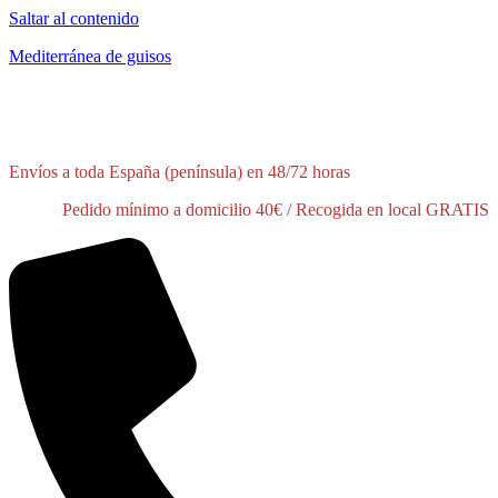
Saltar al contenido
Mediterránea de guisos
¡Tienes disponible un 10% de descuento en tu primer pedido!
Pídelo
aquí
Envíos a toda España (península) en 48/72 horas
Pedido mínimo a domicilio 40€ / Recogida en local GRATIS