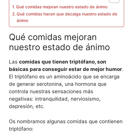
Qué comidas mejoran nuestro estado de ánimo
Qué comidas hacen que decaiga nuestro estado de
ánimo
Qué comidas mejoran
nuestro estado de ánimo
Las
comidas que tienen triptófano, son
básicas para conseguir estar de mejor humor
.
El triptófano es un aminoácido que se encarga
de generar serotonina, una hormona que
controla nuestras sensaciones más
negativas: intranquilidad, nerviosismo,
depresión, etc.
Os nombramos algunas comidas que contienen
triptófano: