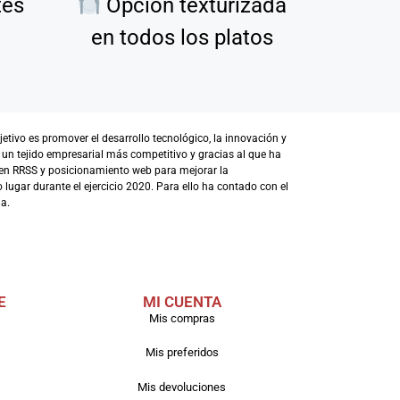
tes
Opción texturizada
en todos los platos
ivo es promover el desarrollo tecnológico, la innovación y
 un tejido empresarial más competitivo y gracias al que ha
en RRSS y posicionamiento web para mejorar la
lugar durante el ejercicio 2020. Para ello ha contado con el
a.
E
MI CUENTA
Mis compras
Mis preferidos
Mis devoluciones