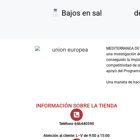
Bajos en sal
d
MEDITERRANEA DE GUI
una investigación d
conseguido la Impl
competitividad de su
apoyo del Programa 
Una manera de hac
INFORMACIÓN SOBRE LA TIENDA
Teléfono 646440590
Atención al cliente: L–V de 9:00 a 15:00