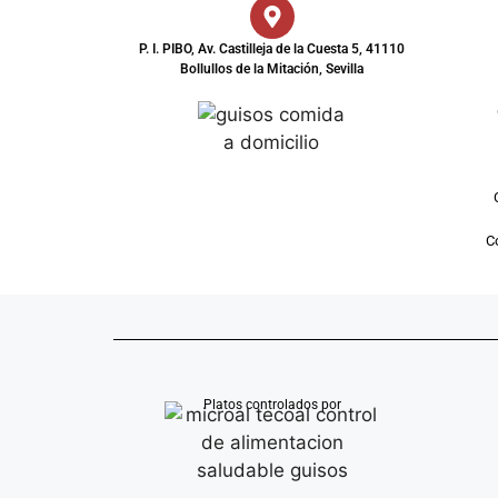
P. I. PIBO, Av. Castilleja de la Cuesta 5, 41110
Bollullos de la Mitación, Sevilla
Co
Platos controlados por