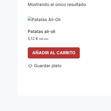
Mostrando el único resultado
Patatas ali-oli
5,12
€
IVA incl.
AÑADIR AL CARRITO
Guardar plato