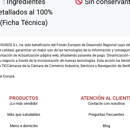
Ingredientes
Sin conservan
etallados al 100%
(Ficha Técnica)
SOS S.L. ha sido beneficiario del Fondo Europeo de Desarrollo Regional cuyo objet
e calidad; garantizar un mejor uso de las tecnologías de la información y conseguir
antación de Actualización página web, añadiendo pasarela de pago. Dinamización 
 negocio a través de la incorporación de nuevas tecnologías. Esta acción ha tenido 
TICCámaras de la Cámara de Comercio Industria, Servicios y Navegación de Sevill
er Europa
PRODUCTOS
ATENCIÓN AL CLIENT
¡Lo más vendido!
Contacte con nosotros
Más que saludables
Preguntas frecuentes
Menú a domicilio
Blog