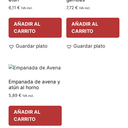
6,11
€
7,72
€
IVA incl.
IVA incl.
AÑADIR AL
AÑADIR AL
CARRITO
CARRITO
Guardar plato
Guardar plato
Empanada de avena y
atún al horno
5,89
€
IVA incl.
AÑADIR AL
CARRITO