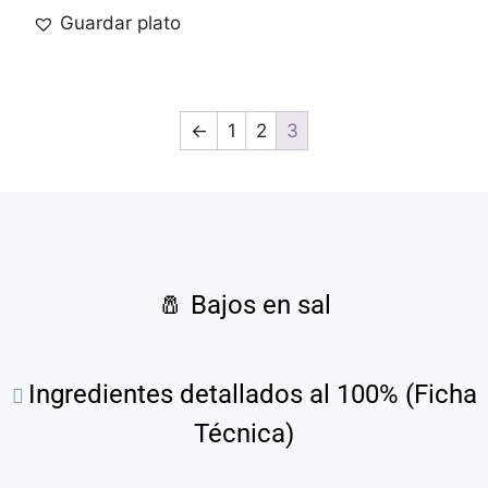
Guardar plato
←
1
2
3
🧂
Bajos en sal
Ingredientes detallados al 100% (Ficha
Técnica)