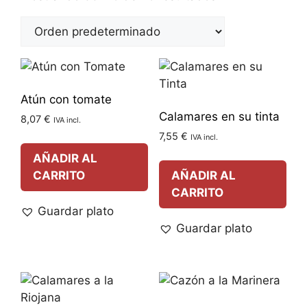
Atún con tomate
Calamares en su tinta
8,07
€
IVA incl.
7,55
€
IVA incl.
AÑADIR AL
CARRITO
AÑADIR AL
CARRITO
Guardar plato
Guardar plato