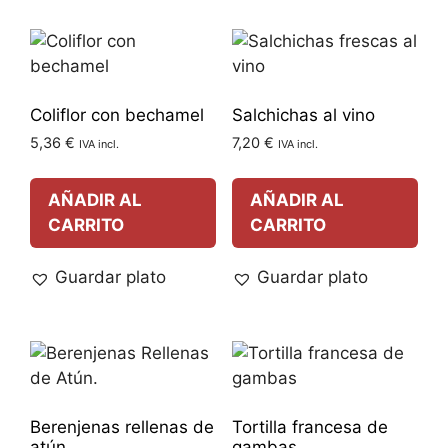
Coliflor con bechamel
Salchichas al vino
5,36
€
7,20
€
IVA incl.
IVA incl.
AÑADIR AL
AÑADIR AL
CARRITO
CARRITO
Guardar plato
Guardar plato
Berenjenas rellenas de
Tortilla francesa de
atún
gambas