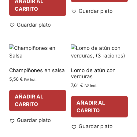
AÑADIR AL
CARRITO
Guardar plato
Guardar plato
Champiñones en salsa
Lomo de atún con
verduras
5,50
€
IVA incl.
7,61
€
IVA incl.
AÑADIR AL
AÑADIR AL
CARRITO
CARRITO
Guardar plato
Guardar plato