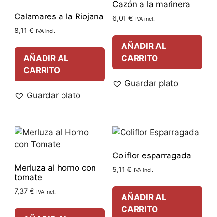
Cazón a la marinera
Calamares a la Riojana
6,01
€
IVA incl.
8,11
€
IVA incl.
AÑADIR AL
AÑADIR AL
CARRITO
CARRITO
Guardar plato
Guardar plato
Coliflor esparragada
Merluza al horno con
5,11
€
IVA incl.
tomate
7,37
€
IVA incl.
AÑADIR AL
CARRITO