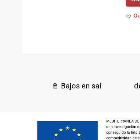
Gu
🧂
Bajos en sal
d
MEDITERRANEA DE GUI
una investigación d
conseguido la Impl
competitividad de su