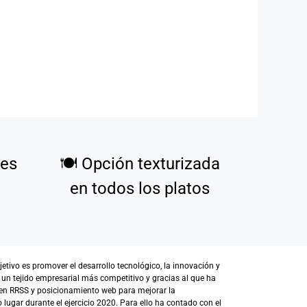
tes
🍽️
Opción texturizada
en todos los platos
ivo es promover el desarrollo tecnológico, la innovación y
 un tejido empresarial más competitivo y gracias al que ha
en RRSS y posicionamiento web para mejorar la
lugar durante el ejercicio 2020. Para ello ha contado con el