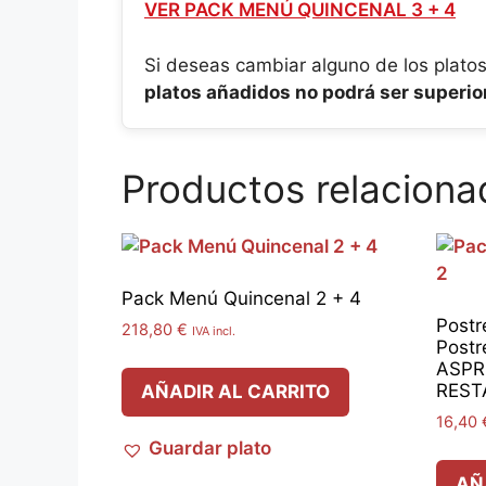
VER PACK MENÚ QUINCENAL 3 + 4
Si deseas cambiar alguno de los platos
platos añadidos no podrá ser superior 
Productos relaciona
Pack Menú Quincenal 2 + 4
Postr
218,80
€
IVA incl.
Postr
ASPR
REST
AÑADIR AL CARRITO
16,40
Guardar plato
AÑ