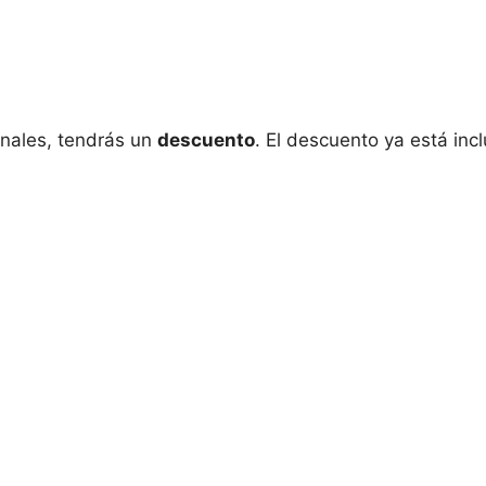
nales, tendrás un
descuento
. El descuento ya está inc