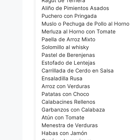
Ragut de Ternera
Aliño de Pimientos Asados
Puchero con Pringada
Muslo o Pechuga de Pollo al Horno
Merluza al Horno con Tomate
Paella de Arroz Mixto
Solomillo al whisky
Pastel de Berenjenas
Estofado de Lentejas
Carrillada de Cerdo en Salsa
Ensaladilla Rusa
Arroz con Verduras
Patatas con Choco
Calabacines Rellenos
Garbanzos con Calabaza
Atún con Tomate
Menestra de Verduras
Habas con Jamón