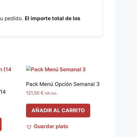
tu pedido.
El importe total de los
Pack Menú Opción Semanal 3
(14
121,50
€
IVA incl.
AÑADIR AL CARRITO
Guardar plato