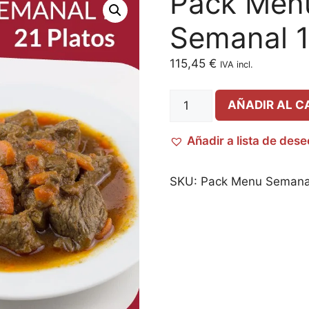
Pack Men
Semanal 
115,45
€
IVA incl.
AÑADIR AL C
Añadir a lista de des
SKU:
Pack Menu Semana