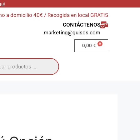
quí
o a domicilio 40€ / Recogida en local GRATIS
CONTÁCTENOS
marketing@guisos.com
0,00
€