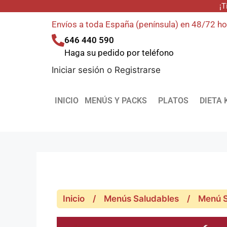
¡T
Envíos a toda España (península) en 48/72 h
646 440 590
Haga su pedido por teléfono
Iniciar sesión
o
Registrarse
INICIO
MENÚS Y PACKS
PLATOS
DIETA 
Inicio
/
Menús Saludables
/
Menú S