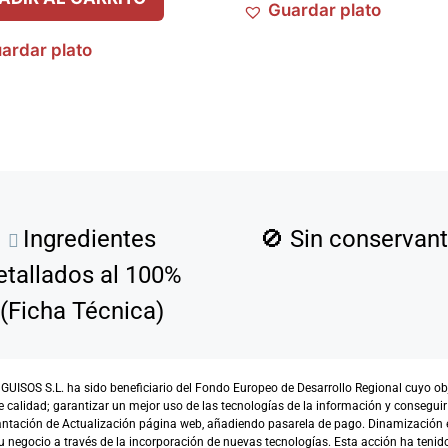
Guardar plato
ardar plato
Ingredientes
🚫
Sin conservan
etallados al 100%
(Ficha Técnica)
SOS S.L. ha sido beneficiario del Fondo Europeo de Desarrollo Regional cuyo objet
e calidad; garantizar un mejor uso de las tecnologías de la información y conseguir
antación de Actualización página web, añadiendo pasarela de pago. Dinamización 
 negocio a través de la incorporación de nuevas tecnologías. Esta acción ha tenido 