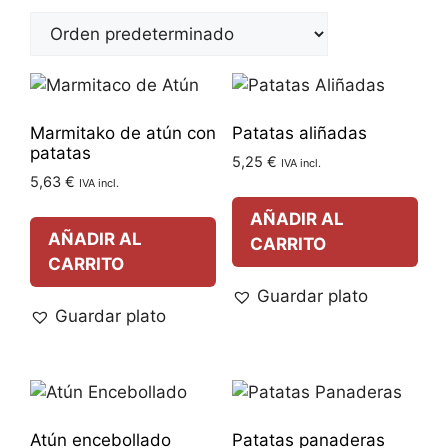
Marmitako de atún con
Patatas aliñadas
patatas
5,25
€
IVA incl.
5,63
€
IVA incl.
AÑADIR AL
AÑADIR AL
CARRITO
CARRITO
Guardar plato
Guardar plato
Atún encebollado
Patatas panaderas