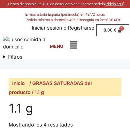
¡Tienes disponible un 10% de descuento en tu primer pedido!
Pídelo aquí
Envíos a toda España (península) en 48/72 horas
Pedido mínimo a domicilio 40€ / Recogida en local GRATIS
Iniciar sesión
o
Registrarse
0,00
€
Filtros
Inicio
/ GRASAS SATURADAS del
producto / 1.1 g
1.1 g
Mostrando los 4 resultados