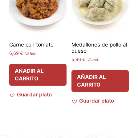
Carne con tomate
Medallones de pollo al
queso
6,69
€
IVA incl.
5,96
€
IVA incl.
AÑADIR AL
AÑADIR AL
CARRITO
CARRITO
Guardar plato
Guardar plato