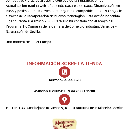
competitivo y gracias al que ha conseguido la Implantación de
Actualización página web, añadiendo pasarela de pago. Dinamización en
RRSS y posicionamiento web para mejorar la competitividad de su negocio
a través de la incorporación de nuevas tecnologías. Esta acción ha tenido
lugar durante el ejercicio 2020. Para ello ha contado con el apoyo del
Programa TICCámaras de la Cámara de Comercio Industria, Servicios y
Navegación de Sevilla.
Una manera de hacer Europa
INFORMACIÓN SOBRE LA TIENDA
Teléfono 646440590
Atención al cliente: L–V de 9:00 a 15:00
P. I. PIBO, Av. Castilleja de la Cuesta 5, 41110 Bollullos de la Mitación, Sevilla