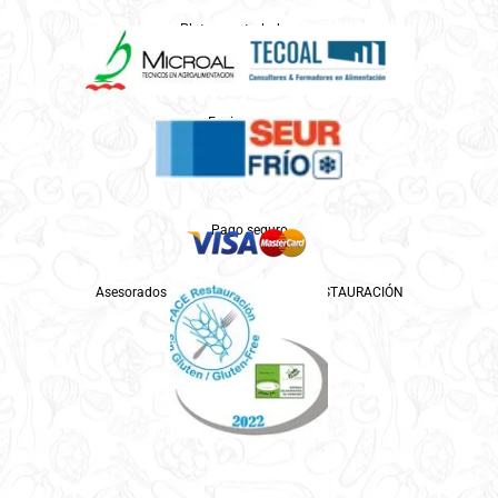
Platos controlados por
Enviamos por
Pago seguro
Asesorados por ASPROCESE-FACE RESTAURACIÓN