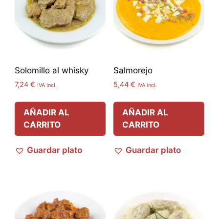
Solomillo al whisky
Salmorejo
7,24
€
5,44
€
IVA incl.
IVA incl.
AÑADIR AL
AÑADIR AL
CARRITO
CARRITO
Guardar plato
Guardar plato