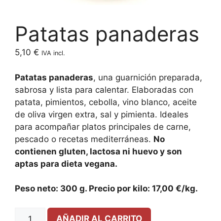
Patatas panaderas
5,10
€
IVA incl.
Patatas panaderas
, una guarnición preparada,
sabrosa y lista para calentar. Elaboradas con
patata, pimientos, cebolla, vino blanco, aceite
de oliva virgen extra, sal y pimienta. Ideales
para acompañar platos principales de carne,
pescado o recetas mediterráneas.
No
contienen gluten, lactosa ni huevo y son
aptas para dieta vegana.
Peso neto: 300 g. Precio por kilo: 17,00 €/kg.
AÑADIR AL CARRITO