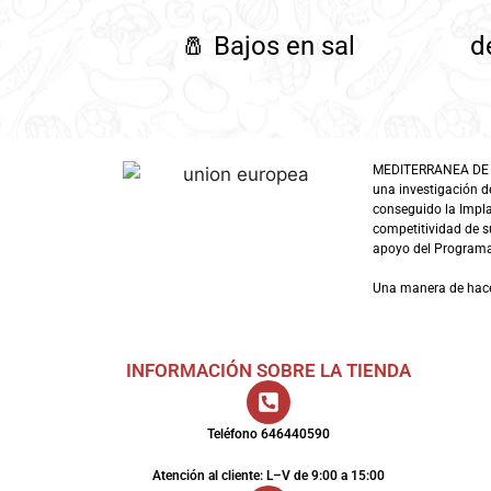
🧂
Bajos en sal
d
MEDITERRANEA DE GUI
una investigación d
conseguido la Impl
competitividad de su
apoyo del Programa 
Una manera de hac
INFORMACIÓN SOBRE LA TIENDA
Teléfono 646440590
Atención al cliente: L–V de 9:00 a 15:00