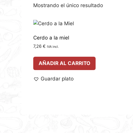
Mostrando el único resultado
Cerdo a la miel
7,26
€
IVA incl.
AÑADIR AL CARRITO
Guardar plato