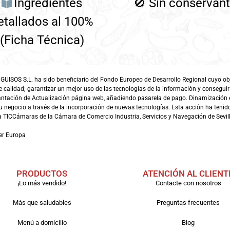
Ingredientes
🚫
Sin conservan
etallados al 100%
(Ficha Técnica)
SOS S.L. ha sido beneficiario del Fondo Europeo de Desarrollo Regional cuyo objet
e calidad; garantizar un mejor uso de las tecnologías de la información y conseguir
antación de Actualización página web, añadiendo pasarela de pago. Dinamización 
 negocio a través de la incorporación de nuevas tecnologías. Esta acción ha tenido 
TICCámaras de la Cámara de Comercio Industria, Servicios y Navegación de Sevill
er Europa
PRODUCTOS
ATENCIÓN AL CLIENT
¡Lo más vendido!
Contacte con nosotros
Más que saludables
Preguntas frecuentes
Menú a domicilio
Blog