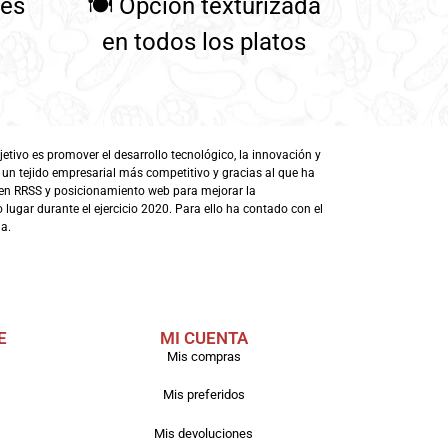
tes
🍽️
Opción texturizada
en todos los platos
ivo es promover el desarrollo tecnológico, la innovación y
 un tejido empresarial más competitivo y gracias al que ha
en RRSS y posicionamiento web para mejorar la
lugar durante el ejercicio 2020. Para ello ha contado con el
a.
E
MI CUENTA
Mis compras
Mis preferidos
Mis devoluciones