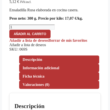
5,12
€
IVA incl.
Ensaladilla Rusa elaborada en cocina casera.
Peso neto: 300 g. Precio por kilo: 17,07 €/kg.
AÑADIR AL CARRITO
Añadir a lista de deseos
Borrar de mis favoritos
Añadir a lista de deseos
SKU:
069S
Descripción
Información adicional
Ficha técnica
Valoraciones (0)
Descripción