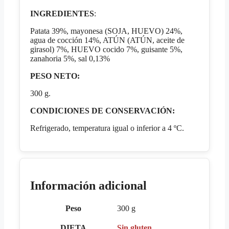
INGREDIENTES
:
Patata 39%, mayonesa (SOJA, HUEVO) 24%,
agua de cocción 14%, ATÚN (ATÚN, aceite de
girasol) 7%, HUEVO cocido 7%, guisante 5%,
zanahoria 5%, sal 0,13%
PESO NETO:
300 g.
CONDICIONES DE CONSERVACIÓN:
Refrigerado, temperatura igual o inferior a 4 ºC.
Información adicional
Peso
300 g
DIETA
Sin gluten