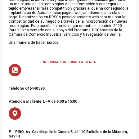
un mejor uso de las tecnologías de la información y conseguir un
tejido empresarial más competitivo y gracias al que ha conseguido la
Implantación de Actualización página web, añadiendo pasarela de
pago. Dinamización en RRSS y posicionamiento web para mejorar la
competitividad de su negocio a través de la incorporación de nuevas
tecnologías. Esta acción ha tenido lugar durante el ejercicio 2020.
Para ello ha contado con el apoyo del Programa TICCámaras de la
Cámara de Comercio Industria, Servicios y Navegación de Sevilla.
Una manera de hacer Europa
INFORMACIÓN SOBRE LA TIENDA
Teléfono 646440590
Atención al cliente: L–V de 9:00 a 15:00
P. I. PIBO, Av. Castilleja de la Cuesta 5, 41110 Bollullos de la Mitación,
Sevilla