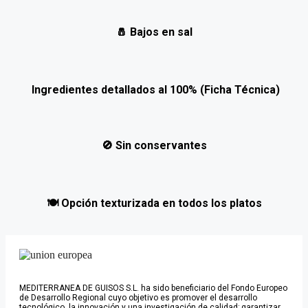
🧂
Bajos en sal
Ingredientes detallados al 100% (Ficha Técnica)
🚫
Sin conservantes
🍽️
Opción texturizada en todos los platos
MEDITERRANEA DE GUISOS S.L. ha sido beneficiario del Fondo Europeo
de Desarrollo Regional cuyo objetivo es promover el desarrollo
tecnológico, la innovación y una investigación de calidad; garantizar