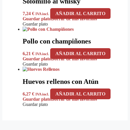
Solomillo al whisky
7,24
€
AÑADIR AL CARRITO
IVA incl.
Guardar plato
Borrar de mis favoritos
Guardar plato
Pollo con champiñones
6,21
€
AÑADIR AL CARRITO
IVA incl.
Guardar plato
Borrar de mis favoritos
Guardar plato
Huevos rellenos con Atún
6,27
€
AÑADIR AL CARRITO
IVA incl.
Guardar plato
Borrar de mis favoritos
Guardar plato