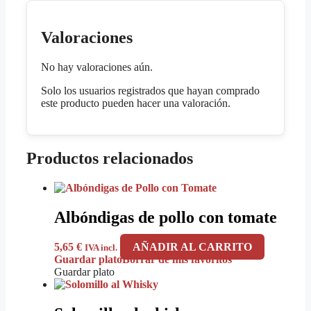
Valoraciones
No hay valoraciones aún.
Solo los usuarios registrados que hayan comprado
este producto pueden hacer una valoración.
Productos relacionados
Albóndigas de pollo con tomate
5,65
€
AÑADIR AL CARRITO
IVA incl.
Guardar plato
Borrar de mis favoritos
Guardar plato