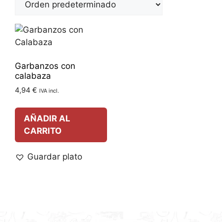
Garbanzos con
calabaza
4,94
€
IVA incl.
AÑADIR AL
CARRITO
Guardar plato