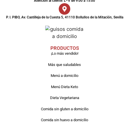
Atención al cliente: L–V de 9:00 a 15:00
P. I. PIBO, Av. Castilleja de la Cuesta 5, 41110 Bollullos de la Mitación, Sevilla
PRODUCTOS
¡Lo más vendido!
Más que saludables
Menú a domicilio
Menú Dieta Keto
Dieta Vegetariana
Comida sin gluten a domicilio
Comida sin huevo a domicilio