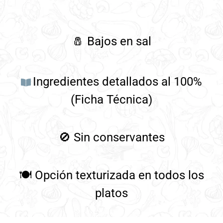
🧂
Bajos en sal
Ingredientes detallados al 100%
(Ficha Técnica)
🚫
Sin conservantes
🍽️
Opción texturizada en todos los
platos