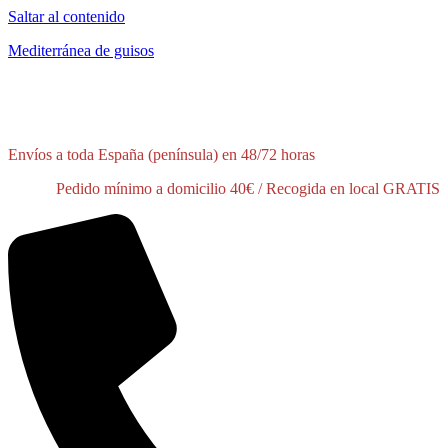
Saltar al contenido
Mediterránea de guisos
¡Tienes disponible un 10% de descuento en tu primer pedido!
Pídelo
aquí
Envíos a toda España (península) en 48/72 horas
Pedido mínimo a domicilio 40€ / Recogida en local GRATIS