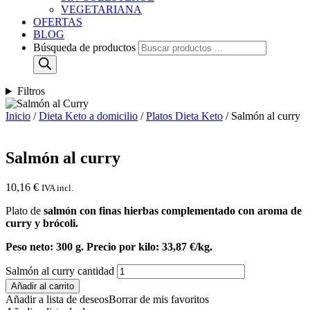
VEGETARIANA
OFERTAS
BLOG
Búsqueda de productos
Filtros
Inicio
/
Dieta Keto a domicilio
/
Platos Dieta Keto
/ Salmón al curry
Salmón al curry
10,16
€
IVA incl.
Plato de
salmón con finas hierbas complementado con aroma de
curry y brócoli.
Peso neto: 300 g. Precio por kilo: 33,87 €/kg.
Salmón al curry cantidad
Añadir al carrito
Añadir a lista de deseos
Borrar de mis favoritos