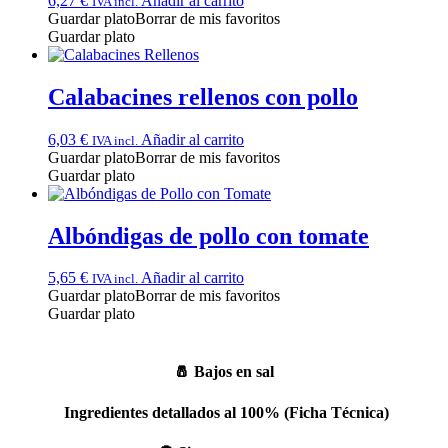
6,27
€
Añadir al carrito
IVA incl.
Guardar plato
Borrar de mis favoritos
Guardar plato
Calabacines rellenos con pollo
6,03
€
Añadir al carrito
IVA incl.
Guardar plato
Borrar de mis favoritos
Guardar plato
Albóndigas de pollo con tomate
5,65
€
Añadir al carrito
IVA incl.
Guardar plato
Borrar de mis favoritos
Guardar plato
🧂
Bajos en sal
Ingredientes detallados al 100% (Ficha Técnica)