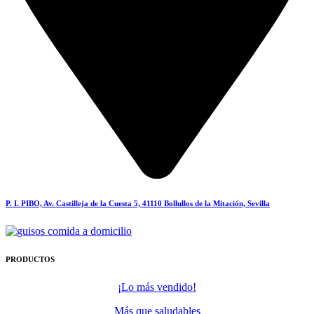
P. I. PIBO, Av. Castilleja de la Cuesta 5, 41110 Bollullos de la Mitación, Sevilla
PRODUCTOS
¡Lo más vendido!
Más que saludables