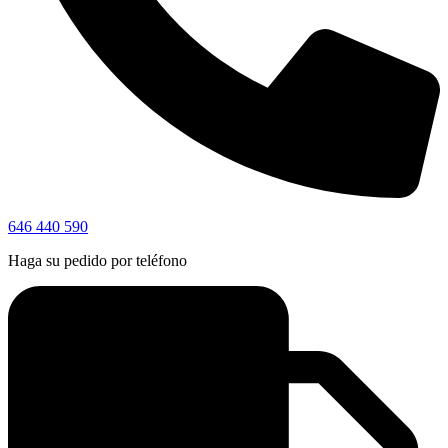
646 440 590
Haga su pedido por teléfono