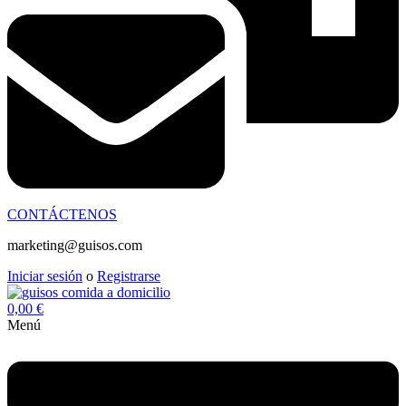
CONTÁCTENOS
marketing@guisos.com
Iniciar sesión
o
Registrarse
0,00
€
Menú