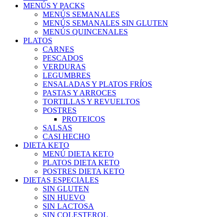
MENÚS Y PACKS
MENÚS SEMANALES
MENÚS SEMANALES SIN GLUTEN
MENÚS QUINCENALES
PLATOS
CARNES
PESCADOS
VERDURAS
LEGUMBRES
ENSALADAS Y PLATOS FRÍOS
PASTAS Y ARROCES
TORTILLAS Y REVUELTOS
POSTRES
PROTEICOS
SALSAS
CASI HECHO
DIETA KETO
MENÚ DIETA KETO
PLATOS DIETA KETO
POSTRES DIETA KETO
DIETAS ESPECIALES
SIN GLUTEN
SIN HUEVO
SIN LACTOSA
SIN COLESTEROL