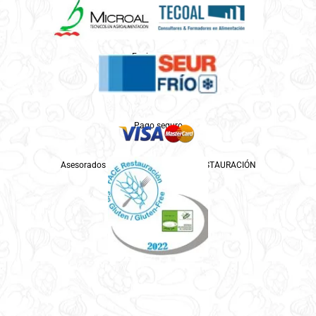
Enviamos por
Pago seguro
Asesorados por ASPROCESE-FACE RESTAURACIÓN