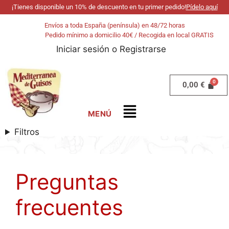
¡Tienes disponible un 10% de descuento en tu primer pedido!
Pídelo aquí
Envíos a toda España (península) en 48/72 horas
Pedido mínimo a domicilio 40€ / Recogida en local GRATIS
Iniciar sesión
o
Registrarse
0,00
€
Filtros
Preguntas
frecuentes