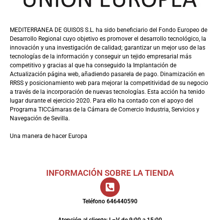
MEDITERRANEA DE GUISOS S.L. ha sido beneficiario del Fondo Europeo de
Desarrollo Regional cuyo objetivo es promover el desarrollo tecnológico, la
innovación y una investigación de calidad; garantizar un mejor uso de las
tecnologías de la información y conseguir un tejido empresarial más
competitivo y gracias al que ha conseguido la Implantación de
Actualización página web, añadiendo pasarela de pago. Dinamización en
RRSS y posicionamiento web para mejorar la competitividad de su negocio
a través de la incorporación de nuevas tecnologías. Esta acción ha tenido
lugar durante el ejercicio 2020. Para ello ha contado con el apoyo del
Programa TICCámaras de la Cámara de Comercio Industria, Servicios y
Navegación de Sevilla.
Una manera de hacer Europa
INFORMACIÓN SOBRE LA TIENDA
Teléfono 646440590
Atención al cliente: L–V de 9:00 a 15:00