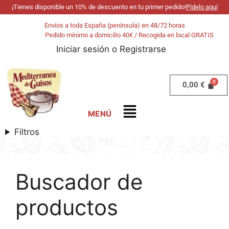
¡Tienes disponible un 10% de descuento en tu primer pedido!
Pídelo aquí
Envíos a toda España (península) en 48/72 horas
Pedido mínimo a domicilio 40€ / Recogida en local GRATIS
Iniciar sesión
o
Registrarse
0,00
€
Filtros
Buscador de
productos