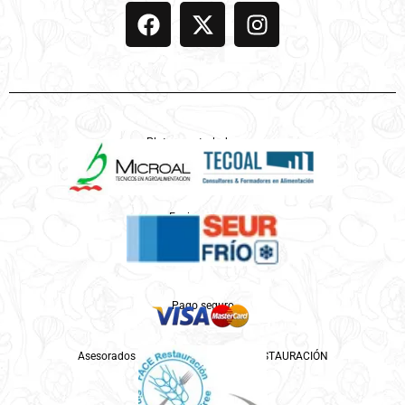
Platos controlados por
Enviamos por
Pago seguro
Asesorados por ASPROCESE-FACE RESTAURACIÓN